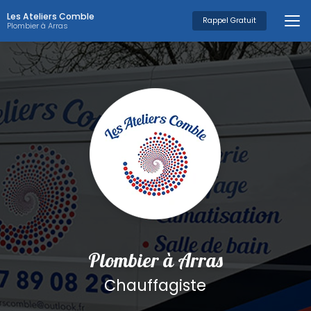
Aller
Les Ateliers Comble
au
Rappel Gratuit
Plombier à Arras
contenu
principal
Plombier à Arras
Chauffagiste