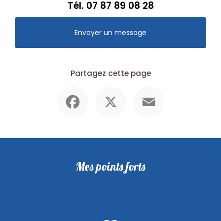
Tél.
07 87 89 08 28
Envoyer un message
Partagez cette page
Facebook
X
Email
Mes points forts