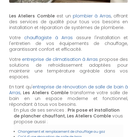
Les Ateliers Comble
est un
plombier à Arras
, offrant
des services de qualité pour tous vos besoins en
installation et réparation de systèmes de plomberie.
Votre
chauffagiste à Arras
assure l'installation et
l'entretien de vos équipements de chauffage,
garantissant confort et efficacité.
Votre
entreprise de climatisation à Arras
propose des
solutions de refroidissement adaptées pour
maintenir une température agréable dans vos
espaces.
En tant qu'
entreprise de rénovation de salle de bain à
Arras
,
Les Ateliers Comble
transforme votre salle de
bain en un espace moderne et fonctionnel,
répondant à tous vos besoins.
En plus de ses services :
Prix pose et installation
de plancher chauffant, Les Ateliers Comble
vous
propose aussi :
Changement et remplacement de chauffage au gaz
Coût d'une rénovation de salle de bain