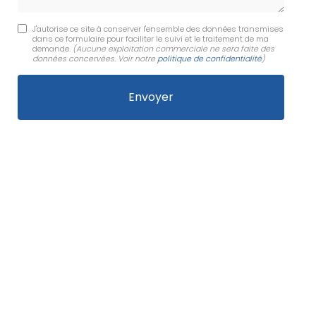
J'autorise ce site à conserver l'ensemble des données transmises
dans ce formulaire pour faciliter le suivi et le traitement de ma
demande.
(Aucune exploitation commerciale ne sera faite des
données concervées. Voir notre
politique de confidentialité
)