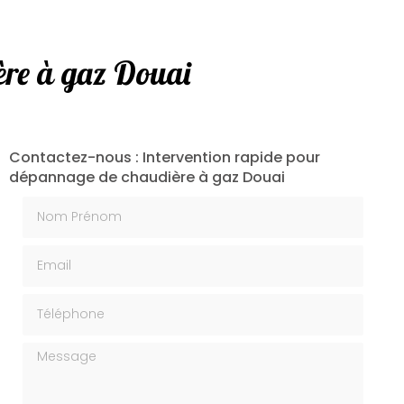
ère à gaz Douai
Contactez-nous : Intervention rapide pour
dépannage de chaudière à gaz Douai
Nom Prénom
Email
Téléphone
Message