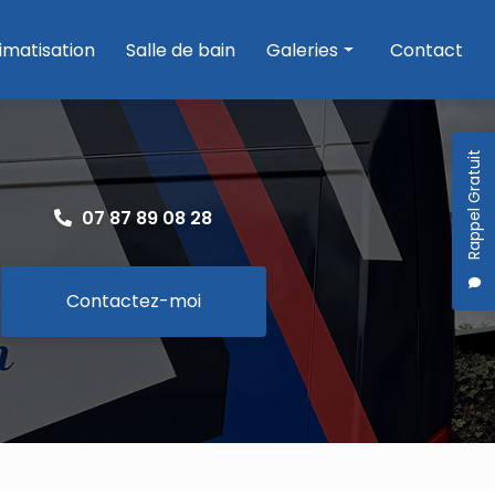
imatisation
Salle de bain
Galeries
Contact
Plomberie
Chauffage
Rappel Gratuit
Climatisation
07 87 89 08 28
Salle de bain
Contactez-moi