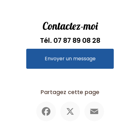
Contactez-moi
Tél.
07 87 89 08 28
Envoyer un message
Partagez cette page
Facebook
X
Email