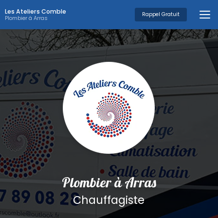
Aller
Les Ateliers Comble
au
Rappel Gratuit
Plombier à Arras
contenu
principal
Plombier à Arras
Chauffagiste