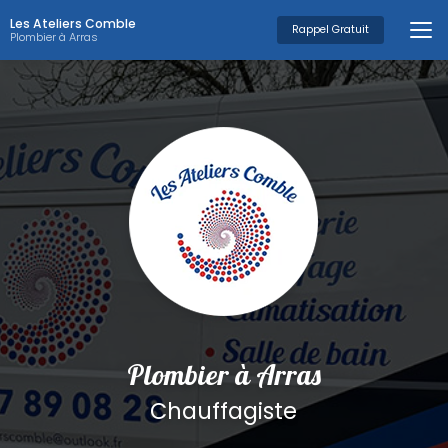
Aller
Les Ateliers Comble
au
Rappel Gratuit
Plombier à Arras
contenu
principal
Plombier à Arras
Chauffagiste